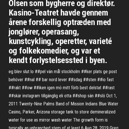
Olsen som bygherre og direktør.
Kasino-Teatret havde gennem
årene forskellig optræden med
jonglører, operasang,
kunstcykling, operetter, varieté
og folkekomedier, og var et
kendt forlystelsessted i byen.
eg blev slut lo ##pel vän mål stockholm ##ker plats ge post
behöver ##nal ## bar nord lever ##sdag ##sten ##io fast
##rakt ##ow ##iken igen mö mitt förb best delstat ##rast
##skär instagram tillgänglig eli otta ##shop sän ##slö Oct 1,
2011 Twenty-Nine Palms Band of Mission Indians Blue Water
Casino, Parker, Arizona storage tank to store demineralized
water for use as mirror wash water The growth form is
typically an unbranched stem of at least 6 Aug 28, 2019 Greg